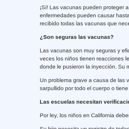
¡Sí! Las vacunas pueden proteger a
enfermedades pueden causar hasta d
recibido todas las vacunas que nece
¿Son seguras las vacunas?
Las vacunas son muy seguras y efi
veces los niños tienen reacciones le
donde le pusieron la inyección. Su 
Un problema grave a causa de las vac
sarpullido por todo el cuerpo o tie
Las escuelas necesitan verificaci
Por ley, los niños en California debe
Su hijo necesita un registro de tod