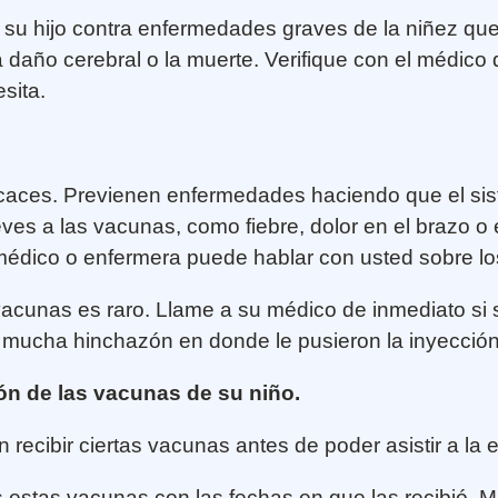
 su hijo contra enfermedades graves de la niñez q
año cerebral o la muerte. Verifique con el médico 
sita.
caces. Previenen enfermedades haciendo que el sis
ves a las vacunas, como fiebre, dolor en el brazo o 
médico o enfermera puede hablar con usted sobre los
unas es raro. Llame a su médico de inmediato si su h
ne mucha hinchazón en donde le pusieron la inyección
ón de las vacunas de su niño.
n recibir ciertas vacunas antes de poder asistir a la
as estas vacunas con las fechas en que las recibió. 