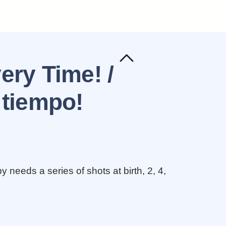
ery Time! /
 tiempo!
 needs a series of shots at birth, 2, 4,