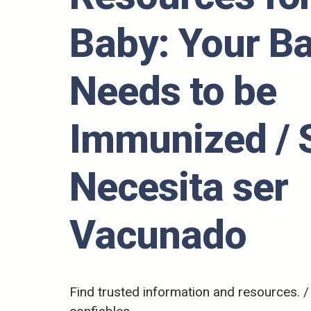
Baby: Your B
Needs to be
Immunized / 
Necesita ser
Vacunado
Find trusted information and resources. 