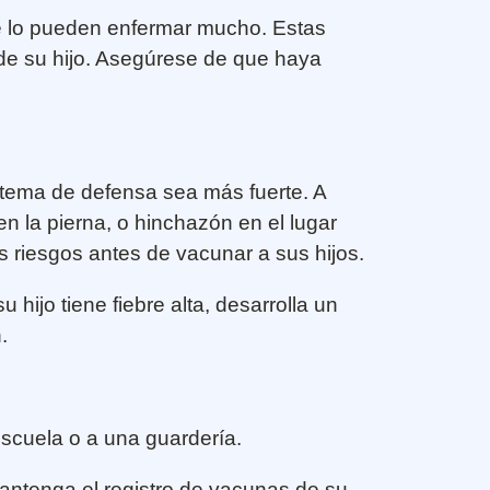
ue lo pueden enfermar mucho. Estas
de su hijo. Asegúrese de que haya
tema de defensa sea más fuerte. A
en la pierna, o hinchazón en el lugar
 riesgos antes de vacunar a sus hijos.
ijo tiene fiebre alta, desarrolla un
.
 escuela o a una guardería.
Mantenga el registro de vacunas de su