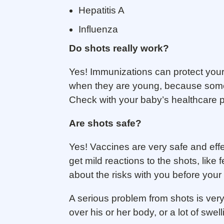
Hepatitis A
Influenza
Do shots really work?
Yes! Immunizations can protect you
when they are young, because some 
Check with your baby’s healthcare p
Are shots safe?
Yes! Vaccines are very safe and ef
get mild reactions to the shots, like
about the risks with you before your 
A serious problem from shots is very 
over his or her body, or a lot of swe