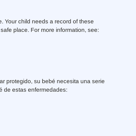
e. Your child needs a record of these
 safe place. For more information, see:
r protegido, su bebé necesita una serie
ebé de estas enfermedades: