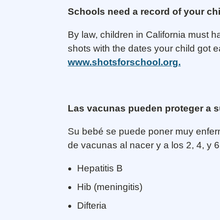
Schools need a record of your chi
By law, children in California must 
shots with the dates your child got 
www.shotsforschool.org.
Las vacunas pueden proteger a s
Su bebé se puede poner muy enferme
de vacunas al nacer y a los 2, 4, y
Hepatitis B
Hib (meningitis)
Difteria