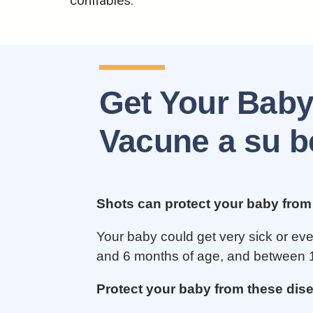
confiables.
Get Your Baby'
Vacune a su b
Shots can protect your baby fro
Your baby could get very sick or eve
and 6 months of age, and between 1
Protect your baby from these dis