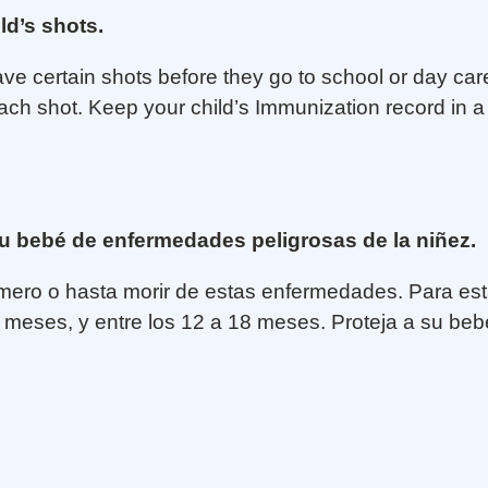
ld’s shots.
have certain shots before they go to school or day car
each shot. Keep your child’s Immunization record in a
u bebé de enfermedades peligrosas de la niñez.
ro o hasta morir de estas enfermedades. Para esta
 6 meses, y entre los 12 a 18 meses. Proteja a su b