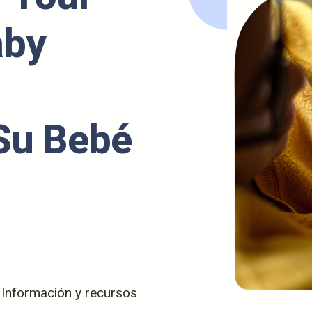
aby
Su Bebé
/ Información y recursos