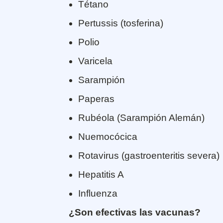
Tétano
Pertussis (tosferina)
Polio
Varicela
Sarampión
Paperas
Rubéola (Sarampión Alemán)
Nuemocócica
Rotavirus (gastroenteritis severa)
Hepatitis A
Influenza
¿Son efectivas las vacunas?