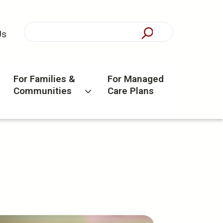
Us
For Families &
For Managed
Communities
Care Plans