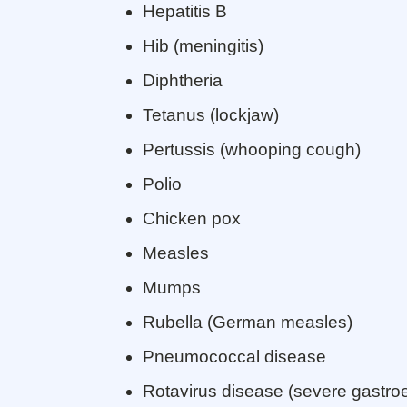
Hepatitis B
Hib (meningitis)
Diphtheria
Tetanus (lockjaw)
Pertussis (whooping cough)
Polio
Chicken pox
Measles
Mumps
Rubella (German measles)
Pneumococcal disease
Rotavirus disease (severe gastroen