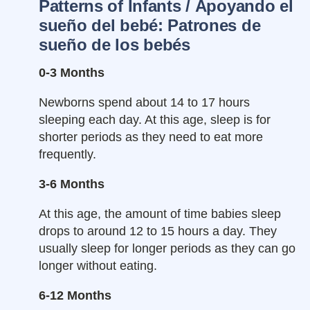
Patterns of Infants /
Apoyando el
sue
ñ
o del bebé: Patrones de
sueño de los bebés
0-3 Months
Newborns spend about 14 to 17 hours
sleeping each day. At this age, sleep is for
shorter periods as they need to eat more
frequently.
3-6 Months
At this age, the amount of time babies sleep
drops to around 12 to 15 hours a day. They
usually sleep for longer periods as they can go
longer without eating.
6-12 Months