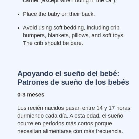
carrier (except when riding in the car).
Place the baby on their back.
Avoid using soft bedding, including crib
bumpers, blankets, pillows, and soft toys.
The crib should be bare.
Apoyando el sue
ñ
o del bebé:
Patrones de sueño de los bebés
0-3 meses
Los recién nacidos pasan entre 14 y 17 horas
durmiendo cada día. A esta edad, el sueño
ocurre en períodos más cortos porque
necesitan alimentarse con más frecuencia.